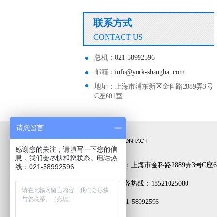
联系方式
CONTACT US
总机：
021-58992596
邮箱：
info@york-shanghai.com
地址：上海市浦东新区金科路2889弄3号
C座601室
请您留言
联系方式
CONTACT
感谢您的关注，请填写一下您的信
息，我们会尽快和您联系。电话热
公司地址：上海市金科路2889弄3号C座6
线：021-58992596
24小时服务热线：18521025080
电话： 021-58992596