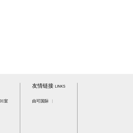
友情链接
LINKS
01室
由可国际