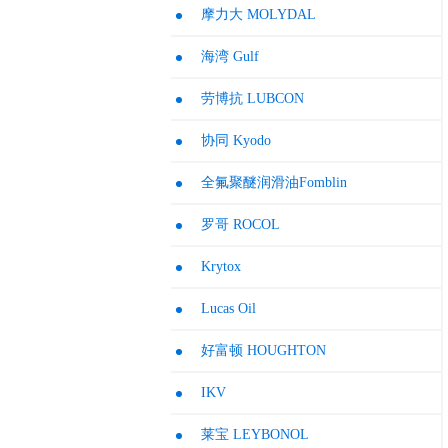
摩力大 MOLYDAL
海湾 Gulf
劳博抗 LUBCON
协同 Kyodo
全氟聚醚润滑油Fomblin
罗哥 ROCOL
Krytox
Lucas Oil
好富顿 HOUGHTON
IKV
莱宝 LEYBONOL