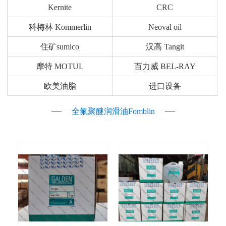
Kernite
CRC
科梅林 Kommerlin
Neoval oil
住矿sumico
汉高 Tangit
摩特 MOTUL
百力威 BEL-RAY
欧美油脂
进口设备
全氟聚醚润滑油Fomblin