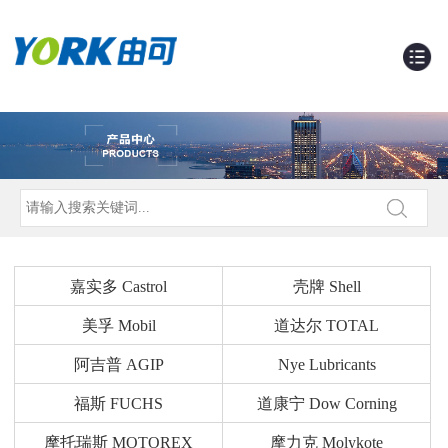
嘉实多 Castrol
壳牌 Shell
美孚 Mobil
道达尔 TOTAL
阿吉普 AGIP
Nye Lubricants
福斯 FUCHS
道康宁 Dow Corning
摩托瑞斯 MOTOREX
摩力克 Molykote