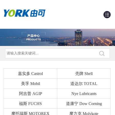
嘉实多 Castrol
壳牌 Shell
美孚 Mobil
道达尔 TOTAL
阿吉普 AGIP
Nye Lubricants
福斯 FUCHS
道康宁 Dow Corning
摩托瑞斯 MOTOREX
摩力克 Molykote