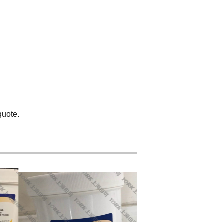
 quote.