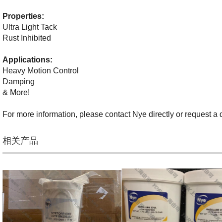
Properties:
Ultra Light Tack
Rust Inhibited
Applications:
Heavy Motion Control
Damping
& More!
For more information, please contact Nye directly or request a
相关产品