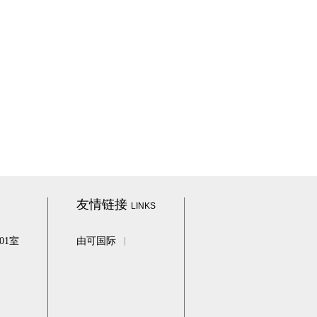
友情链接
LINKS
01室
由可国际