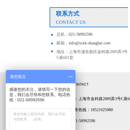
联系方式
CONTACT US
总机：
021-58992596
邮箱：
info@york-shanghai.com
地址：上海市浦东新区金科路2889弄3号
C座601室
请您留言
联系方式
CONTACT
感谢您的关注，请填写一下您的信
息，我们会尽快和您联系。电话热
公司地址：上海市金科路2889弄3号C座6
线：021-58992596
24小时服务热线：18521025080
电话： 021-58992596