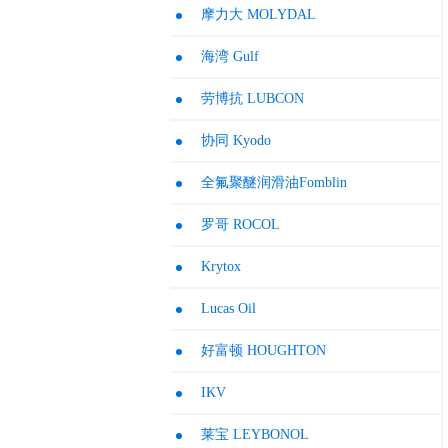
摩力大 MOLYDAL
海湾 Gulf
劳博抗 LUBCON
协同 Kyodo
全氟聚醚润滑油Fomblin
罗哥 ROCOL
Krytox
Lucas Oil
好富顿 HOUGHTON
IKV
莱宝 LEYBONOL