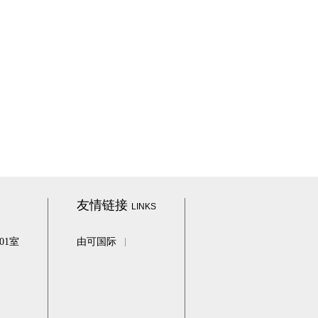
友情链接
LINKS
01室
由可国际