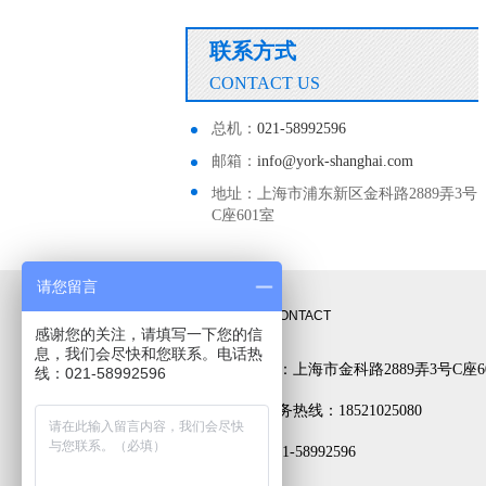
联系方式
CONTACT US
总机：
021-58992596
邮箱：
info@york-shanghai.com
地址：上海市浦东新区金科路2889弄3号
C座601室
请您留言
联系方式
CONTACT
感谢您的关注，请填写一下您的信
息，我们会尽快和您联系。电话热
公司地址：上海市金科路2889弄3号C座6
线：021-58992596
24小时服务热线：18521025080
电话： 021-58992596