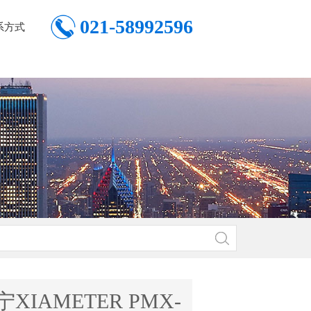
021-58992596
系方式
XIAMETER PMX-