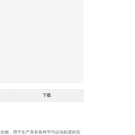
下载
甲基硅氧烷聚合物，用于生产具有各种平均运动粘度的实