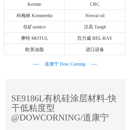
Kernite
CRC
科梅林 Kommerlin
Neoval oil
住矿sumico
汉高 Tangit
摩特 MOTUL
百力威 BEL-RAY
欧美油脂
进口设备
道康宁 Dow Corning
SE9186L有机硅涂层材料-快
干低粘度型
@DOWCORNING/道康宁