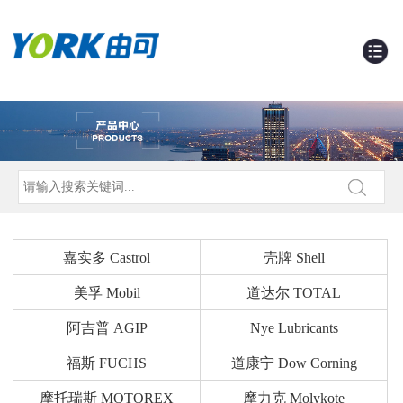
嘉实多 Castrol
壳牌 Shell
美孚 Mobil
道达尔 TOTAL
阿吉普 AGIP
Nye Lubricants
福斯 FUCHS
道康宁 Dow Corning
摩托瑞斯 MOTOREX
摩力克 Molykote