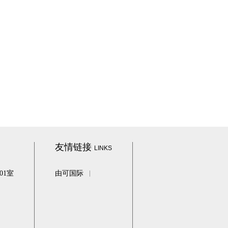
友情链接
LINKS
01室
由可国际