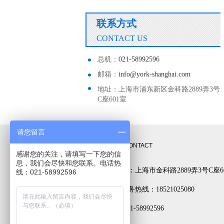
联系方式
CONTACT US
总机：
021-58992596
邮箱：
info@york-shanghai.com
地址：上海市浦东新区金科路2889弄3号
C座601室
请您留言
联系方式
CONTACT
感谢您的关注，请填写一下您的信
息，我们会尽快和您联系。电话热
公司地址：上海市金科路2889弄3号C座6
线：021-58992596
24小时服务热线：18521025080
电话： 021-58992596