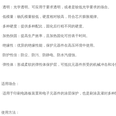
·透明：光学透明。可应用于要求透明，或者是较低光学要求的场合。
·低模量：杨氏模量较低，硬度相对较高，符合芯片膨胀规律。
·多种硬度：提供多种配比，固化后行程不同的硬度。
·加热快固：提高生产效率，且加热固化可控表干时间。
·绝缘性：优异的绝缘性能，保护元器件在高压环境中使用。
·防护性佳：防尘、防污、防静电、防水汽侵蚀。
·弹性体：形成柔软的弹性体保护层，可抵抗元器件所受的机械冲击和冷
适用场合：
·适用于印刷电路板装置和电子元器件的涂层保护，也是刷涂及灌封多种
使用方法：