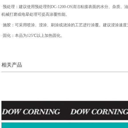
·预处理：建议使用预处理剂DC-1200-OS清洁粘接表面的水分、杂
机械打磨或电晕处理可提高涂覆性能。
·施胶：可采用喷涂、浸涂、刷涂或浇涂的工艺进行涂覆。建议浸涂速度为3
·固化：本品为125℃以上加热固化。
相关产品