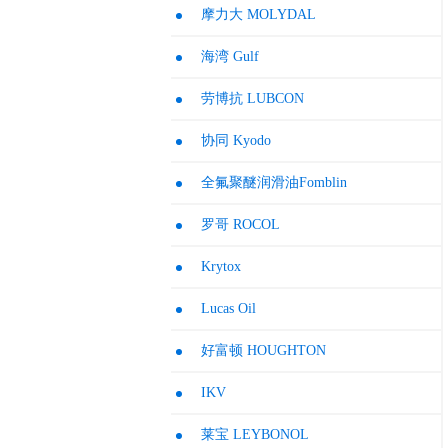
摩力大 MOLYDAL
海湾 Gulf
劳博抗 LUBCON
协同 Kyodo
全氟聚醚润滑油Fomblin
罗哥 ROCOL
Krytox
Lucas Oil
好富顿 HOUGHTON
IKV
莱宝 LEYBONOL