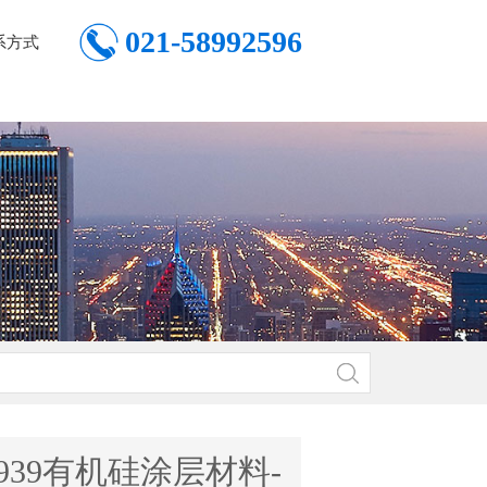
021-58992596
系方式
4939有机硅涂层材料-