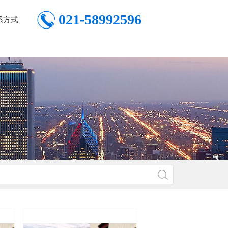
021-58992596
系方式