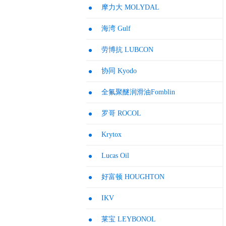
摩力大 MOLYDAL
海湾 Gulf
劳博抗 LUBCON
协同 Kyodo
全氟聚醚润滑油Fomblin
罗哥 ROCOL
Krytox
Lucas Oil
好富顿 HOUGHTON
IKV
莱宝 LEYBONOL