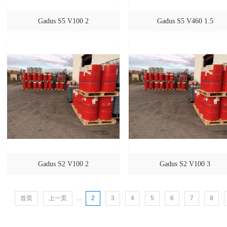
Gadus S5 V100 2
Gadus S5 V460 1.5
Gadus S2 V100 2
Gadus S2 V100 3
...
首页
上一页
2
3
4
5
6
7
8