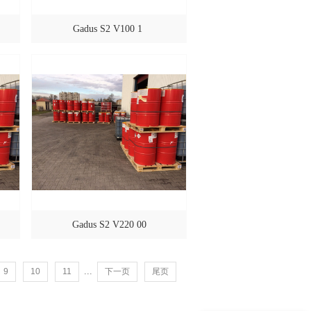
Gadus S2 V100 1
Gadus S2 V220 00
...
9
10
11
下一页
尾页