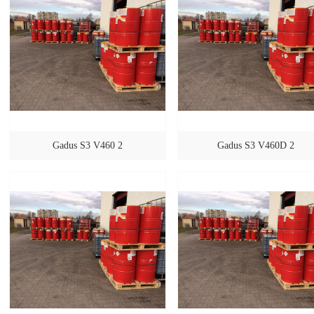
Gadus S3 V460 2
Gadus S3 V460D 2