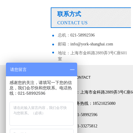
联系方式
CONTACT US
总机：
021-58992596
邮箱：
info@york-shanghai.com
地址：上海市金科路2889弄3号C座601
室
请您留言
联系方式
CONTACT
感谢您的关注，请填写一下您的信
息，我们会尽快和您联系。电话热
公司地址：上海市金科路2889弄3号C座6
线：021-58992596
24小时服务热线：18521025080
电话： 021-58992596
传真： 021-33275812