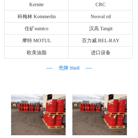
Kernite
CRC
科梅林 Kommerlin
Neoval oil
住矿sumico
汉高 Tangit
摩特 MOTUL
百力威 BEL-RAY
欧美油脂
进口设备
壳牌 Shell