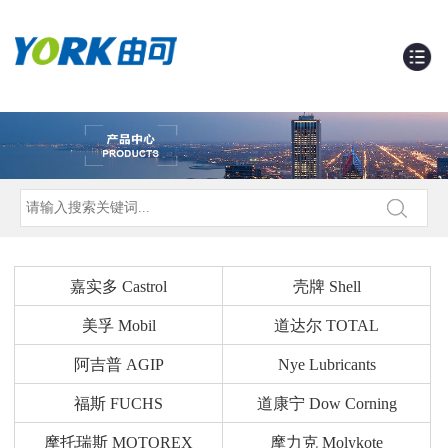
嘉实多 Castrol
壳牌 Shell
美孚 Mobil
道达尔 TOTAL
阿吉普 AGIP
Nye Lubricants
福斯 FUCHS
道康宁 Dow Corning
摩托瑞斯 MOTOREX
摩力克 Molykote