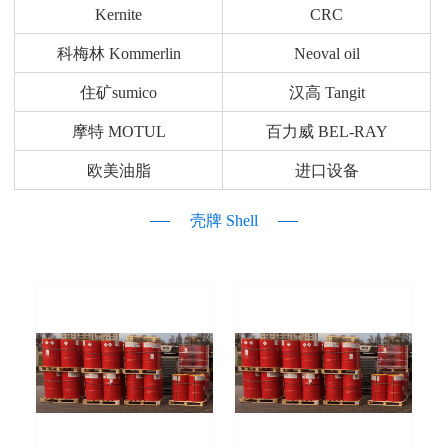
Kernite
CRC
科梅林 Kommerlin
Neoval oil
住矿sumico
汉高 Tangit
摩特 MOTUL
百力威 BEL-RAY
欧美油脂
进口设备
壳牌 Shell