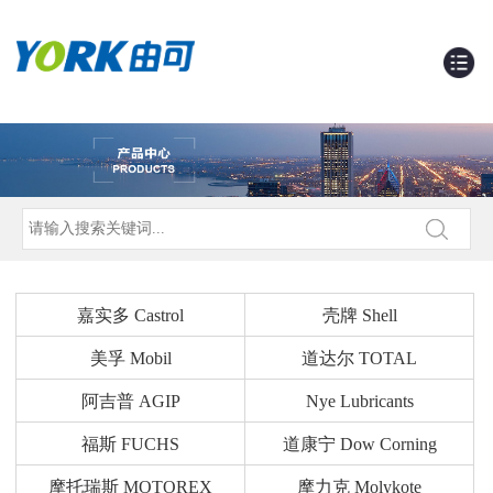
嘉实多 Castrol
壳牌 Shell
美孚 Mobil
道达尔 TOTAL
阿吉普 AGIP
Nye Lubricants
福斯 FUCHS
道康宁 Dow Corning
摩托瑞斯 MOTOREX
摩力克 Molykote