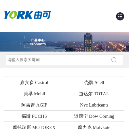
嘉实多 Castrol
壳牌 Shell
美孚 Mobil
道达尔 TOTAL
阿吉普 AGIP
Nye Lubricants
福斯 FUCHS
道康宁 Dow Corning
摩托瑞斯 MOTOREX
摩力克 Molykote