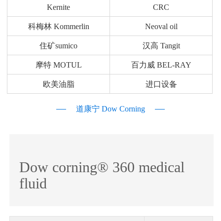
Kernite
CRC
科梅林 Kommerlin
Neoval oil
住矿sumico
汉高 Tangit
摩特 MOTUL
百力威 BEL-RAY
欧美油脂
进口设备
道康宁 Dow Corning
Dow corning® 360 medical
fluid