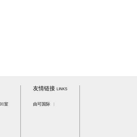
友情链接
LINKS
01室
由可国际