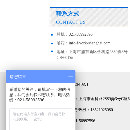
联系方式
CONTACT US
总机：
021-58992596
邮箱：
info@york-shanghai.com
地址：上海市浦东新区金科路2889弄3号
C座601室
请您留言
联系方式
CONTACT
感谢您的关注，请填写一下您的信
息，我们会尽快和您联系。电话热
公司地址：上海市金科路2889弄3号C座6
线：021-58992596
24小时服务热线：18521025080
电话： 021-58992596