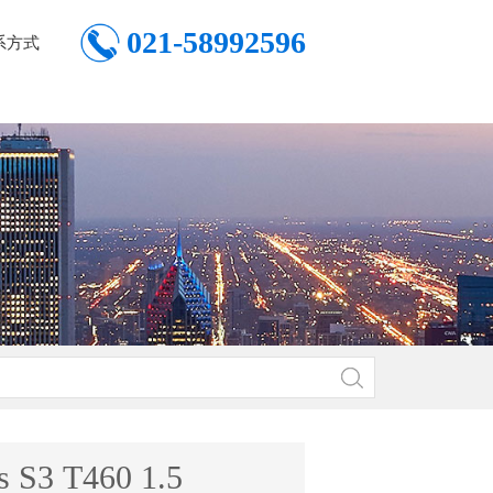
021-58992596
系方式
s S3 T460 1.5