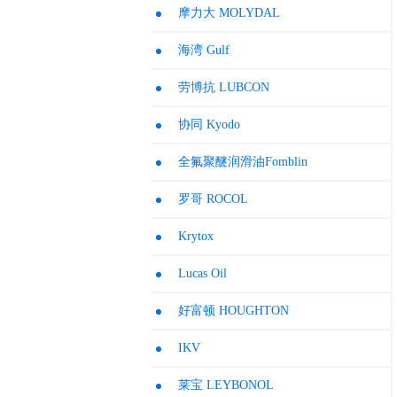
摩力大 MOLYDAL
海湾 Gulf
劳博抗 LUBCON
协同 Kyodo
全氟聚醚润滑油Fomblin
罗哥 ROCOL
Krytox
Lucas Oil
好富顿 HOUGHTON
IKV
莱宝 LEYBONOL