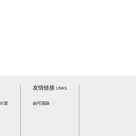
友情链接
LINKS
01室
由可国际