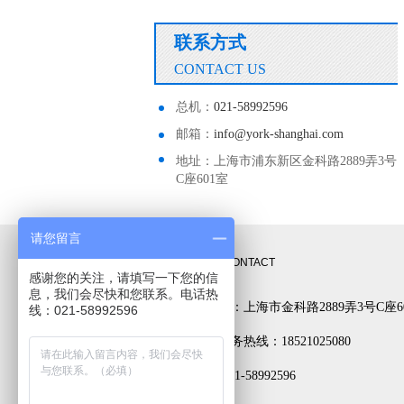
联系方式
CONTACT US
总机：
021-58992596
邮箱：
info@york-shanghai.com
地址：上海市浦东新区金科路2889弄3号
C座601室
请您留言
联系方式
CONTACT
感谢您的关注，请填写一下您的信
息，我们会尽快和您联系。电话热
公司地址：上海市金科路2889弄3号C座6
线：021-58992596
24小时服务热线：18521025080
电话： 021-58992596