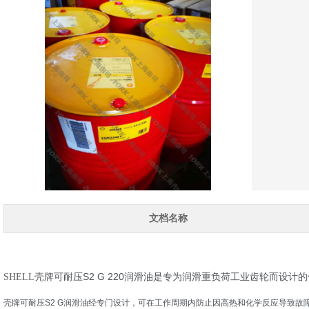
文档名称
可耐压S2 G 220润滑油是专为润滑重负荷工业齿轮而设计
SHELL壳牌
壳牌可耐压S2 G润滑油经专门设计，可在工作周期内防止因高热和化学反应导致故障