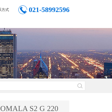
021-58992596
系方式
l OMALA S2 G 220