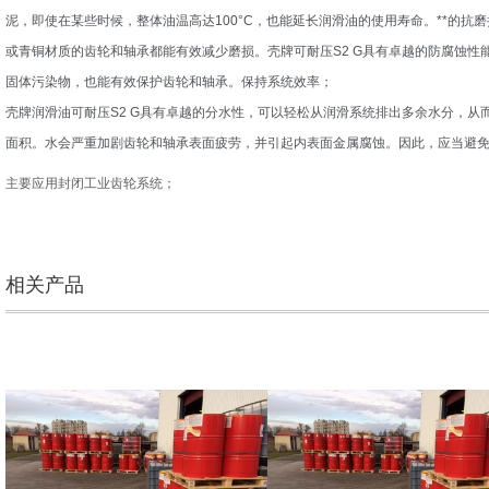
泥，即使在某些时候，整体油温高达100°C，也能延长润滑油的使用寿命。**的
或青铜材质的齿轮和轴承都能有效减少磨损。壳牌可耐压S2 G具有卓越的防腐蚀
固体污染物，也能有效保护齿轮和轴承。保持系统效率；
壳牌润滑油可耐压S2 G具有卓越的分水性，可以轻松从润滑系统排出多余水分，
面积。水会严重加剧齿轮和轴承表面疲劳，并引起内表面金属腐蚀。因此，应当避
主要应用封闭工业齿轮系统；
相关产品