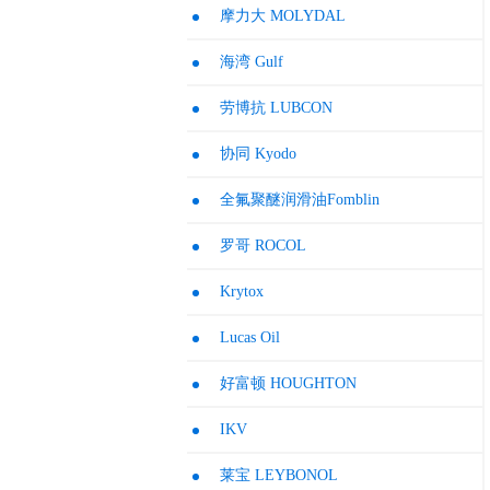
摩力大 MOLYDAL
海湾 Gulf
劳博抗 LUBCON
协同 Kyodo
全氟聚醚润滑油Fomblin
罗哥 ROCOL
Krytox
Lucas Oil
好富顿 HOUGHTON
IKV
莱宝 LEYBONOL