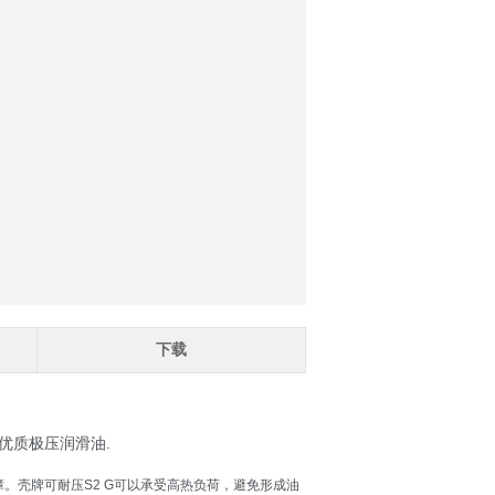
下载
的优质极压润滑油.
。壳牌可耐压S2 G可以承受高热负荷，避免形成油