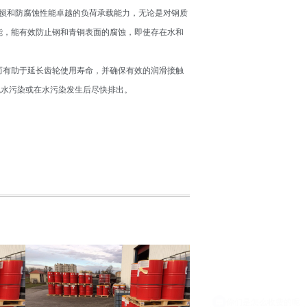
抗磨损和防腐蚀性能卓越的负荷承载能力，无论是对钢质
性能，能有效防止钢和青铜表面的腐蚀，即使存在水和
从而有助于延长齿轮使用寿命，并确保有效的润滑接触
免水污染或在水污染发生后尽快排出。