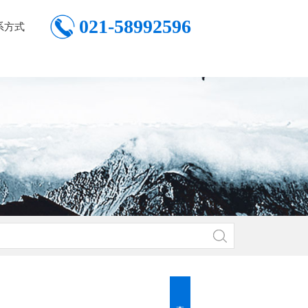
021-58992596
系方式