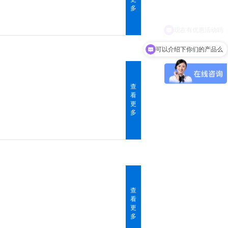
多
可以介绍下你们的产品么
查
看
更
多
查
看
更
多