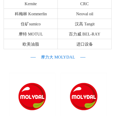
Kernite
CRC
科梅林 Kommerlin
Neoval oil
住矿sumico
汉高 Tangit
摩特 MOTUL
百力威 BEL-RAY
欧美油脂
进口设备
摩力大 MOLYDAL