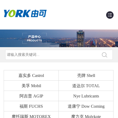
嘉实多 Castrol
壳牌 Shell
美孚 Mobil
道达尔 TOTAL
阿吉普 AGIP
Nye Lubricants
福斯 FUCHS
道康宁 Dow Corning
摩托瑞斯 MOTOREX
摩力克 Molykote