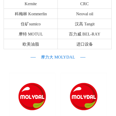
Kernite
CRC
科梅林 Kommerlin
Neoval oil
住矿sumico
汉高 Tangit
摩特 MOTUL
百力威 BEL-RAY
欧美油脂
进口设备
摩力大 MOLYDAL