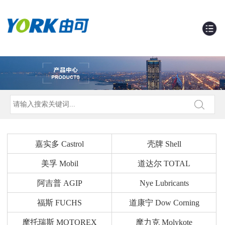
嘉实多 Castrol
壳牌 Shell
美孚 Mobil
道达尔 TOTAL
阿吉普 AGIP
Nye Lubricants
福斯 FUCHS
道康宁 Dow Corning
摩托瑞斯 MOTOREX
摩力克 Molykote