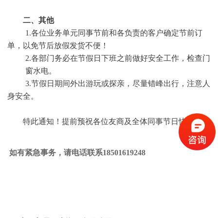
二、其他
1.各位业务单元同事节前和各负责的客户确定节前订
单，以免节后放假发货不便！
2.各部门务必在节假日下班之前做好安全工作，检查门
窗水电。
3.节假日期间外出游玩或探亲，尽量错峰出行，注意人
身安全。
特此通知！提前预祝各位友商及全体同事节日快乐！
如有紧急事务，请电话联系18501619248