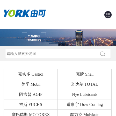
嘉实多 Castrol
壳牌 Shell
美孚 Mobil
道达尔 TOTAL
阿吉普 AGIP
Nye Lubricants
福斯 FUCHS
道康宁 Dow Corning
摩托瑞斯 MOTOREX
摩力克 Molykote