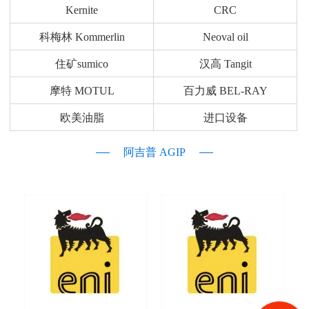
Kernite
CRC
科梅林 Kommerlin
Neoval oil
住矿sumico
汉高 Tangit
摩特 MOTUL
百力威 BEL-RAY
欧美油脂
进口设备
阿吉普 AGIP