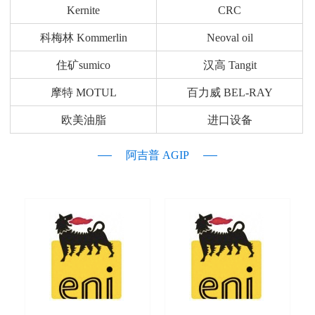
Kernite
CRC
科梅林 Kommerlin
Neoval oil
住矿sumico
汉高 Tangit
摩特 MOTUL
百力威 BEL-RAY
欧美油脂
进口设备
阿吉普 AGIP