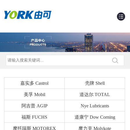
嘉实多 Castrol
壳牌 Shell
美孚 Mobil
道达尔 TOTAL
阿吉普 AGIP
Nye Lubricants
福斯 FUCHS
道康宁 Dow Corning
摩托瑞斯 MOTOREX
摩力克 Molykote