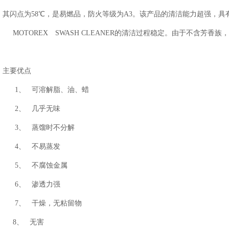
其闪点为58℃，是易燃品，防火等级为A3。该产品的清洁能力超强，具
MOTOREX SWASH CLEANER的清洁过程稳定。由于不含芳香
主要优点
1、 可溶解脂、油、蜡
2、 几乎无味
3、 蒸馏时不分解
4、 不易蒸发
5、 不腐蚀金属
6、 渗透力强
7、 干燥，无粘留物
8、 无害