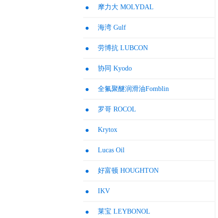
摩力大 MOLYDAL
海湾 Gulf
劳博抗 LUBCON
协同 Kyodo
全氟聚醚润滑油Fomblin
罗哥 ROCOL
Krytox
Lucas Oil
好富顿 HOUGHTON
IKV
莱宝 LEYBONOL