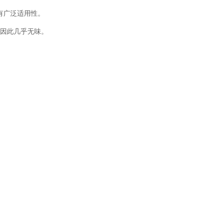
有广泛适用性。
族，因此几乎无味。