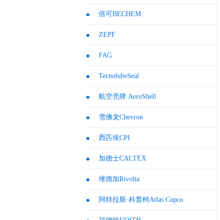
倍可BECHEM
ZEPF
FAG
TecnolubeSeal
航空壳牌 AeroShell
雪佛龙Chevron
西匹埃CPI
加德士CALTEX
维德加Rivolta
阿特拉斯·科普柯Atlas Copco