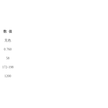
数
值
无色
0.760
58
172-198
1200