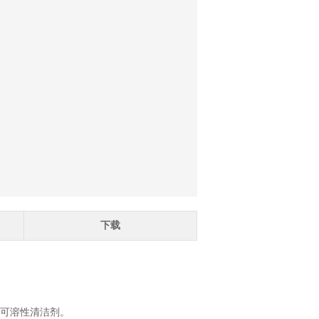
下载
的可溶性清洁剂。