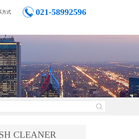
021-58992596
系方式
SH CLEANER