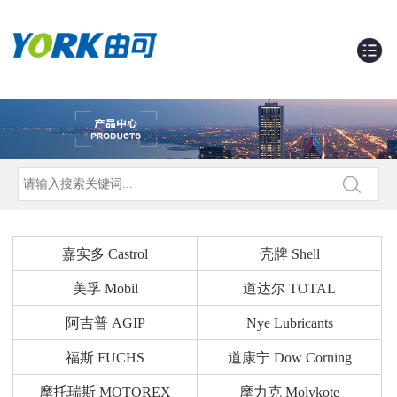
嘉实多 Castrol
壳牌 Shell
美孚 Mobil
道达尔 TOTAL
阿吉普 AGIP
Nye Lubricants
福斯 FUCHS
道康宁 Dow Corning
摩托瑞斯 MOTOREX
摩力克 Molykote