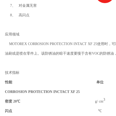
7、 对金属无害
8、 高闪点
应用领域
MOTOREX CORROSION PROTECTION INTACT XF 25
油刷或是喷在零件上。该防锈油的晾干速度要慢于含有VOC的防锈油
技术指标
性能
单位
CORROSION PROTECTION INCTACT XF 25
3
密度
20℃
g/ cm
闪点
℃