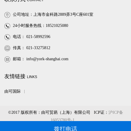
CONTACT
公司地址：上海市金科路2889弄3号C座601室
24小时服务热线：18521025080
电话： 021-58992596
传真： 021-33275812
邮箱：
info@york-shanghai.com
友情链接
LINKS
由可国际
©2017 版权所有：由可贸易（上海）有限公司 ICP证：
沪ICP备
16053780号-1
拨打电话