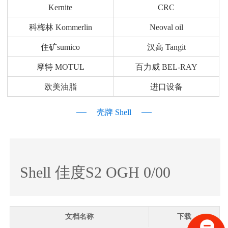
Kernite
CRC
科梅林 Kommerlin
Neoval oil
住矿sumico
汉高 Tangit
摩特 MOTUL
百力威 BEL-RAY
欧美油脂
进口设备
壳牌 Shell
Shell 佳度S2 OGH 0/00
文档名称
下载