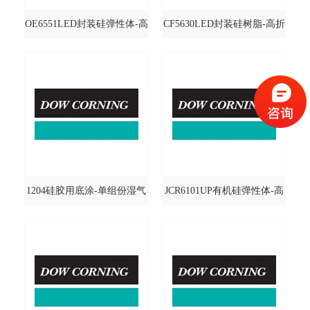
OE6551LED封装硅弹性体-高
CF5630LED封装硅树脂-高折
强度高折射型
射基础型@DOWCORNING/
@DOWCORNING/道康宁
道康宁
1204硅胶用底涂-单组份湿气
JCR6101UP有机硅弹性体-高
固化硅胶适用型
粘度芯片封装胶
@DOWCORNING/道康宁
@DOWCORNING/道康宁