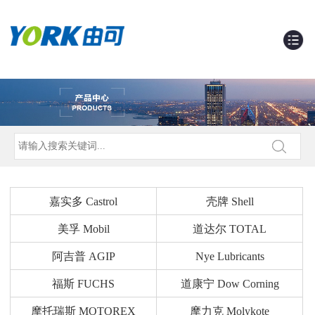
嘉实多 Castrol
壳牌 Shell
美孚 Mobil
道达尔 TOTAL
阿吉普 AGIP
Nye Lubricants
福斯 FUCHS
道康宁 Dow Corning
摩托瑞斯 MOTOREX
摩力克 Molykote