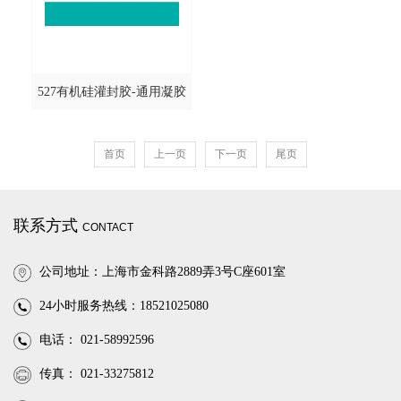
527有机硅灌封胶-通用凝胶
型@DOWCORNING/道康宁
首页
上一页
下一页
尾页
联系方式
CONTACT
公司地址：上海市金科路2889弄3号C座601室
24小时服务热线：18521025080
电话： 021-58992596
传真： 021-33275812