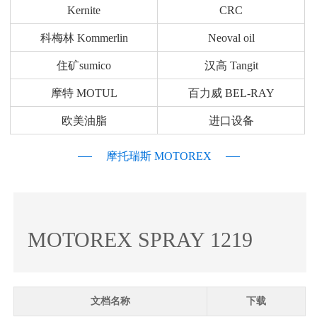
Kernite
CRC
科梅林 Kommerlin
Neoval oil
住矿sumico
汉高 Tangit
摩特 MOTUL
百力威 BEL-RAY
欧美油脂
进口设备
摩托瑞斯 MOTOREX
MOTOREX SPRAY 1219
文档名称
下载