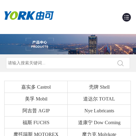
嘉实多 Castrol
壳牌 Shell
美孚 Mobil
道达尔 TOTAL
阿吉普 AGIP
Nye Lubricants
福斯 FUCHS
道康宁 Dow Corning
摩托瑞斯 MOTOREX
摩力克 Molykote