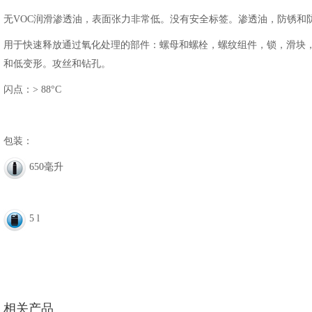
无VOC润滑渗透油，表面张力非常低。没有安全标签。渗透油，防锈和
用于快速释放通过氧化处理的部件：螺母和螺栓，螺纹组件，锁，滑块
和低变形。攻丝和钻孔。
闪点：> 88°C
包装：
650毫升
5 l
相关产品