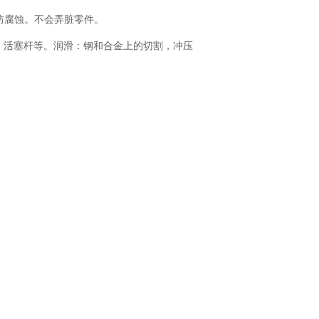
防腐蚀。不会弄脏零件。
，活塞杆等。润滑：钢和合金上的切割，冲压