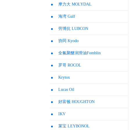
摩力大 MOLYDAL
海湾 Gulf
劳博抗 LUBCON
协同 Kyodo
全氟聚醚润滑油Fomblin
罗哥 ROCOL
Krytox
Lucas Oil
好富顿 HOUGHTON
IKV
莱宝 LEYBONOL