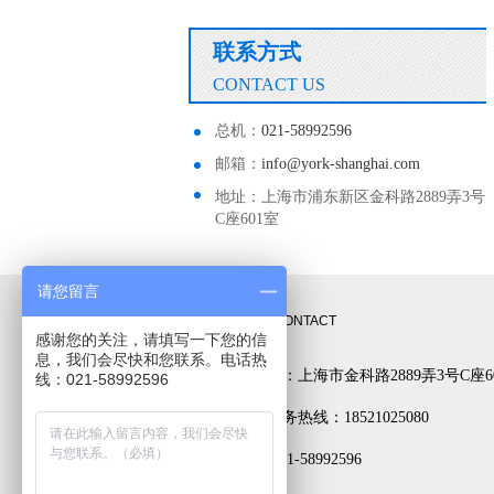
联系方式
CONTACT US
总机：
021-58992596
邮箱：
info@york-shanghai.com
地址：上海市浦东新区金科路2889弄3号
C座601室
请您留言
联系方式
CONTACT
感谢您的关注，请填写一下您的信
息，我们会尽快和您联系。电话热
公司地址：上海市金科路2889弄3号C座6
线：021-58992596
24小时服务热线：18521025080
电话： 021-58992596