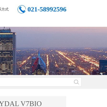
021-58992596
系方式
YDAL V7BIO