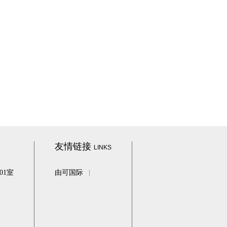
友情链接
LINKS
01室
由可国际