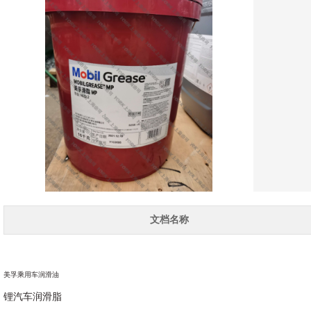
文档名称
美孚乘用车润滑油
锂汽车润滑脂