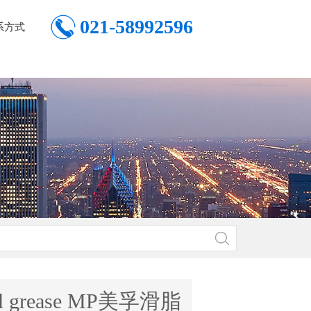
021-58992596
系方式
il grease MP美孚滑脂