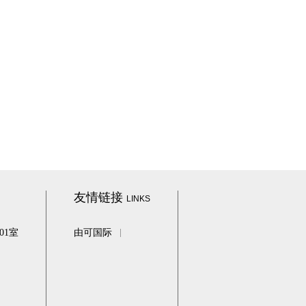
友情链接
LINKS
01室
由可国际