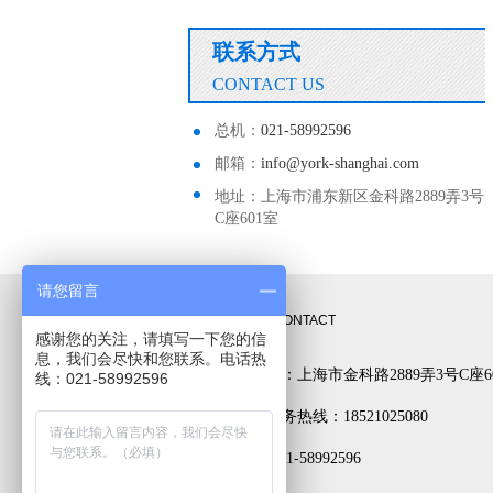
联系方式
CONTACT US
总机：
021-58992596
邮箱：
info@york-shanghai.com
地址：上海市浦东新区金科路2889弄3号
C座601室
请您留言
联系方式
CONTACT
感谢您的关注，请填写一下您的信
息，我们会尽快和您联系。电话热
公司地址：上海市金科路2889弄3号C座6
线：021-58992596
24小时服务热线：18521025080
电话： 021-58992596