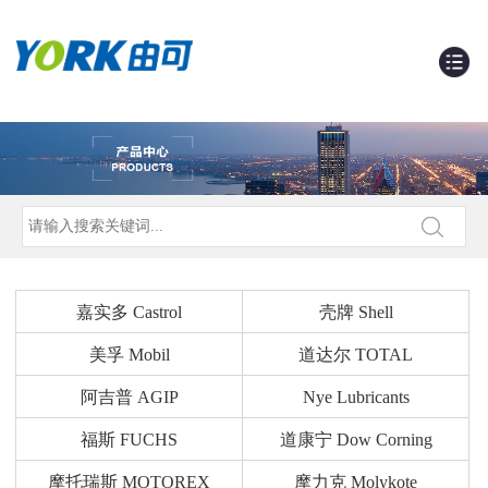
嘉实多 Castrol
壳牌 Shell
美孚 Mobil
道达尔 TOTAL
阿吉普 AGIP
Nye Lubricants
福斯 FUCHS
道康宁 Dow Corning
摩托瑞斯 MOTOREX
摩力克 Molykote