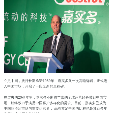
立足中国，践行长期承诺1989年，嘉实多又一次高瞻远瞩，正式进
入中国市场，开启了一段全新的里程碑。

在过去的20多年里，嘉实多不断将丰富的全球运营经验带到中国市
场，始终致力于满足中国客户多样化的需求。目前，嘉实多已成为
中国润滑油市场的重要运营者， 品牌立足中国的历程也是其百多年