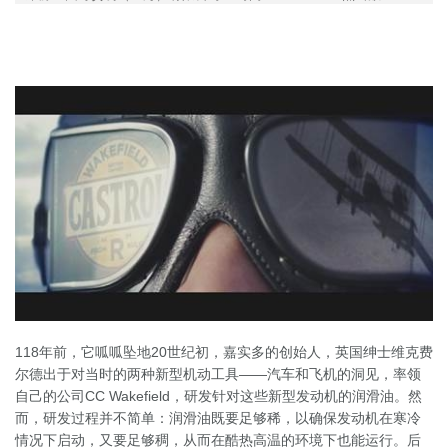
118年前，它呱呱坠地20世纪初，嘉实多的创始人，英国绅士维克费
尔德出于对当时的两种新型机动工具——汽车和飞机的洞见，率领
自己的公司CC Wakefield，研发针对这些新型发动机的润滑油。然
而，研发过程并不简单：润滑油既要足够稀，以确保发动机在寒冷
情况下启动，又要足够稠，从而在酷热高温的环境下也能运行。后