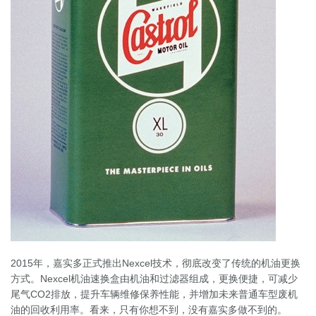
2015年，嘉实多正式推出Nexcel技术，彻底改变了传统的机油更换
方式。Nexcel机油速换盒由机油和过滤器组成，更换便捷，可减少
尾气CO2排放，提升车辆维修保养性能，并增加未来普通车型废机
油的回收利用率。看来，只有你想不到，没有嘉实多做不到的。