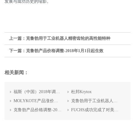
发展与成功历史的缩影。
上一篇：
克鲁勃用于工业机器人精密齿轮的高性能特种
下一篇：
克鲁勃产品价格调整-2018年1月1日起生效
相关新闻：
福斯（中国）2018年调价通知函
杜邦Krytox
MOLYKOTE产品涨价通知
克鲁勃用于工业机器人精密齿轮的高性能特种润滑剂
克鲁勃产品价格调整-2018年1月1日起生效
FUCHS成功完成了对美国Nye润滑油公司的收购