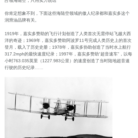
占领海陆空，只用实力说话
你肯定想象不到，下面这些海陆空领域的傲人纪录都和嘉实多这个
润滑油品牌有关。

1919年，嘉实多赞助的飞行计划创造了人类首次无需停站飞越大西
洋的奇迹；1969年，嘉实多赞助阿波罗11号完成人类历史上的首次
登月，载入了历史史册；1978年，嘉实多协助创造了当时水上航行
317.2mph的最快速度纪录；1997年，嘉实多赞助“超音速车”，以每
小时763.035英里（1227.983公里）的速度创造了当时陆地超音速
行驶的历史纪录……