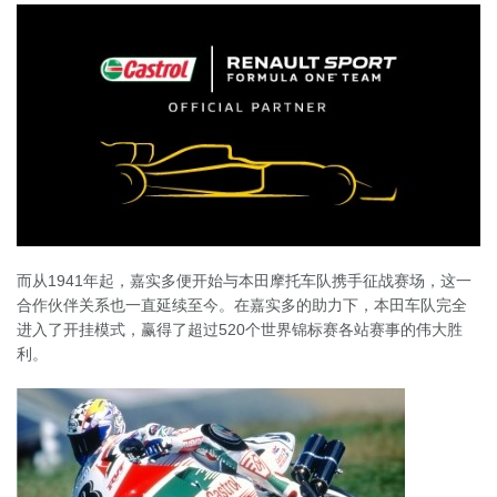
而从1941年起，嘉实多便开始与本田摩托车队携手征战赛场，这一
合作伙伴关系也一直延续至今。在嘉实多的助力下，本田车队完全
进入了开挂模式，赢得了超过520个世界锦标赛各站赛事的伟大胜
利。