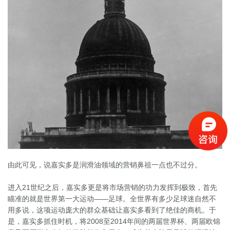
由此可见，说嘉实多是润滑油领域的营销鼻祖一点也不过分。

进入21世纪之后，嘉实多更是将市场营销的功力发挥到极致，首先
瞄准的就是世界第一大运动——足球。全世界有多少足球迷自然不
用多说，这项运动庞大的群众基础让嘉实多看到了绝佳的商机。于
是，嘉实多抓住时机，将2008至2014年间的两届世界杯、两届欧锦