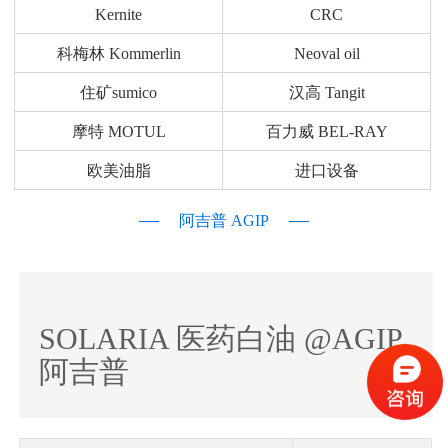
Kernite
CRC
科梅林 Kommerlin
Neoval oil
住矿sumico
汉高 Tangit
摩特 MOTUL
百力威 BEL-RAY
欧美油脂
进口设备
阿吉普 AGIP
SOLARIA 医药白油 @AGIP
阿吉普