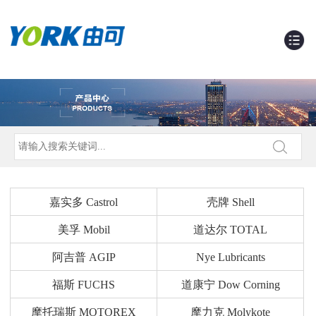
嘉实多 Castrol
壳牌 Shell
美孚 Mobil
道达尔 TOTAL
阿吉普 AGIP
Nye Lubricants
福斯 FUCHS
道康宁 Dow Corning
摩托瑞斯 MOTOREX
摩力克 Molykote