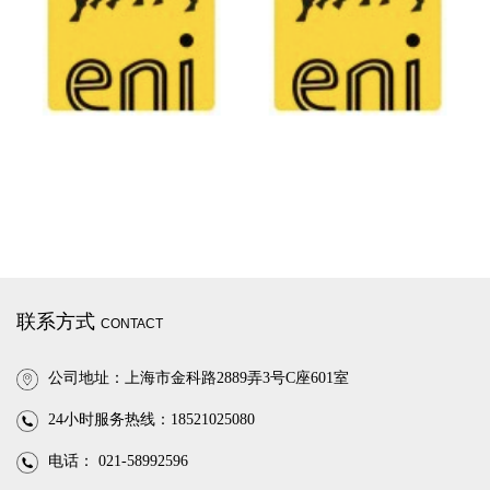
联系方式
CONTACT
公司地址：上海市金科路2889弄3号C座601室
24小时服务热线：18521025080
电话： 021-58992596