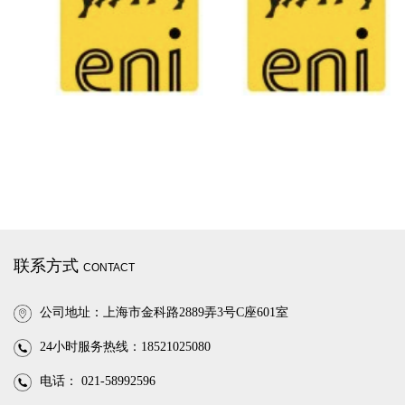
联系方式
CONTACT
公司地址：上海市金科路2889弄3号C座601室
24小时服务热线：18521025080
电话： 021-58992596