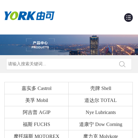
嘉实多 Castrol
壳牌 Shell
美孚 Mobil
道达尔 TOTAL
阿吉普 AGIP
Nye Lubricants
福斯 FUCHS
道康宁 Dow Corning
摩托瑞斯 MOTOREX
摩力克 Molykote