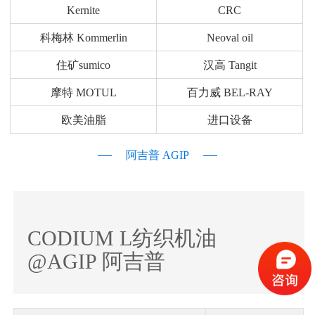
Kernite
CRC
科梅林 Kommerlin
Neoval oil
住矿sumico
汉高 Tangit
摩特 MOTUL
百力威 BEL-RAY
欧美油脂
进口设备
阿吉普 AGIP
CODIUM L纺织机油
@AGIP 阿吉普