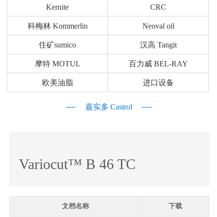
Kernite
CRC
科梅林 Kommerlin
Neoval oil
住矿sumico
汉高 Tangit
摩特 MOTUL
百力威 BEL-RAY
欧美油脂
进口设备
嘉实多 Castrol
Variocut™ B 46 TC
文档名称
下载