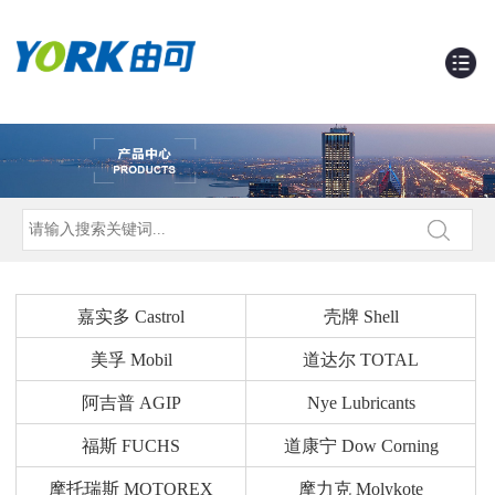
嘉实多 Castrol
壳牌 Shell
美孚 Mobil
道达尔 TOTAL
阿吉普 AGIP
Nye Lubricants
福斯 FUCHS
道康宁 Dow Corning
摩托瑞斯 MOTOREX
摩力克 Molykote